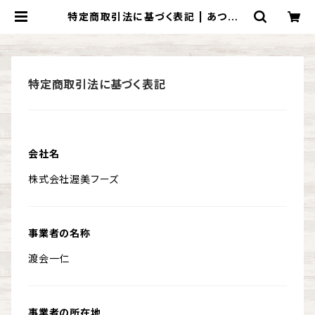
特定商取引法に基づく表記 | あつみO
nlineShop
特定商取引法に基づく表記
会社名
株式会社渥美フーズ
事業者の名称
渡会一仁
事業者の所在地