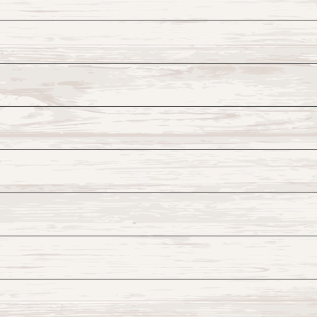
て、外箱はゼロ・ウェイストに配慮し リサイクルダンボール