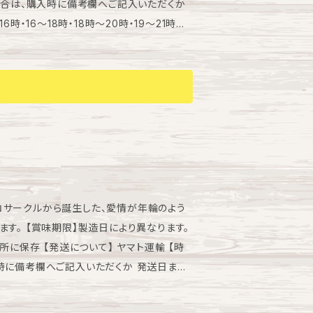
・16～18時・18時～20時・19～21時
トに配慮し リサイクルダンボールを使わせて
コサークルから誕生した、愛情が年輪のよう
なります。
所に保存 【発送について】 ヤマト運輸 【時
時に備考欄へご記入いただくか 発送日まで
8時～20時・19～21時 【包装について】 ギフ
ダンボールを使わせて頂きます。