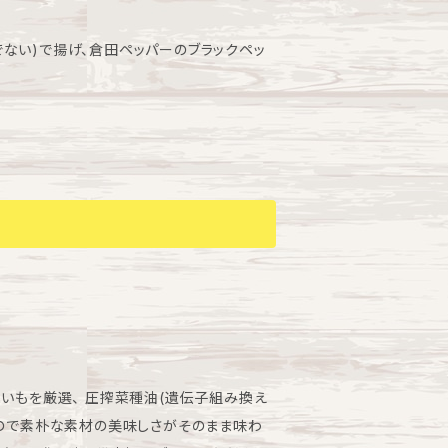
ない)で揚げ、倉田ペッパーのブラックペッ
まいもを厳選、 圧搾菜種油(遺伝子組み換え
いので素朴な素材の美味しさがそのまま味わ