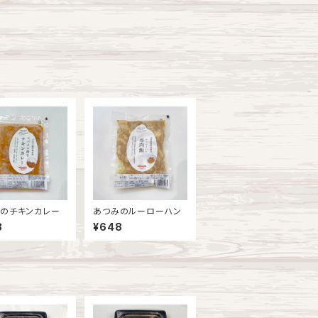
のチキンカレー
あつみのルーローハン
8
¥648