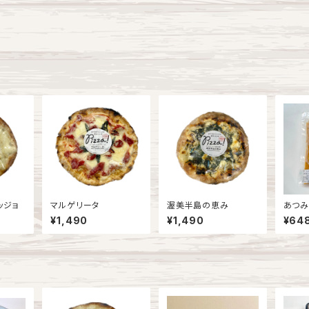
ッジョ
マルゲリータ
渥美半島の恵み
あつみ
¥1,490
¥1,490
¥64