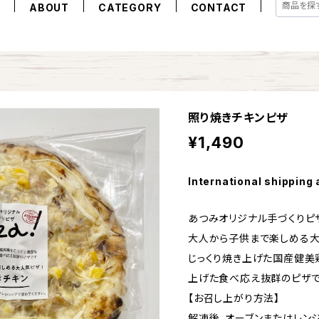
E
ABOUT
CATEGORY
CONTACT
照り焼きチキンピザ
¥1,490
International shipping 
あつみオリジナル手づくりピ
大人から子供まで楽しめる大
じっくり焼き上げた国産健美
上げた食べ応え抜群のピザで
【お召し上がり方法】
解凍後、オーブンまたはレン