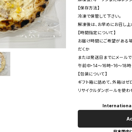
【保存方法】
冷凍で保管して下さい。
解凍後は、お早めにお召し上
【時間指定について】
お届け時間にご希望がある
だくか
または発送日までにメールで
午前中・14～16時・16～18時
【包装について】
ギフト箱に詰めて、外箱はゼ
リサイクルダンボールを使わ
Internationa
Ad
日本国内