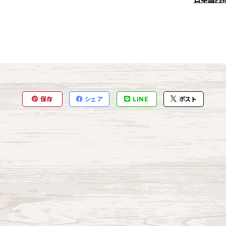
保存
シェア
LINE
ポスト