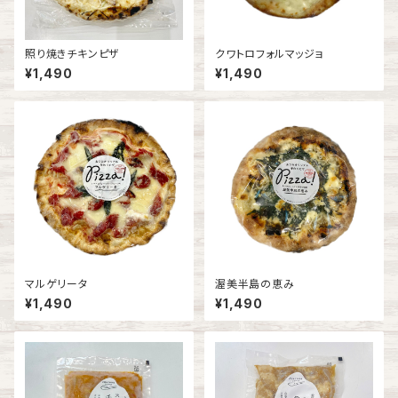
照り焼きチキンピザ
クワトロフォルマッジョ
¥1,490
¥1,490
マルゲリータ
渥美半島の恵み
¥1,490
¥1,490