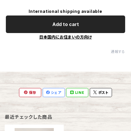
International shipping available
Add to cart
日本国内にお住まいの方向け
通報する
保存
シェア
LINE
ポスト
最近チェックした商品