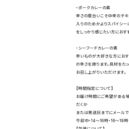
・ポークカレーの素
辛さの度合いこそ中辛のチキ
入りのためかよりスパイシー
をしっかり感じたい方におす
・シーフードカレーの素
辛いものが大好きな方におす
の辛さを誇ります。具材をた
お召し上がりいただけます。
【時間指定について】
お届け時間にご希望がある
だくか
または発送日までにメールで
午前中・14～16時・16～18時
【包装について】