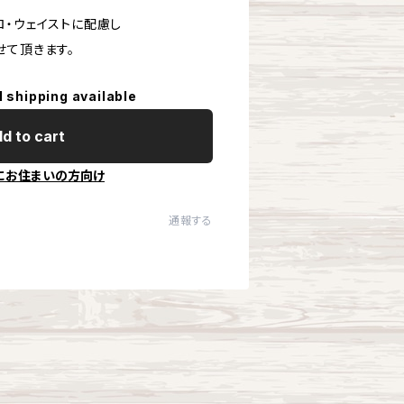
ロ・ウェイストに配慮し
せて頂きます。
l shipping available
d to cart
にお住まいの方向け
通報する