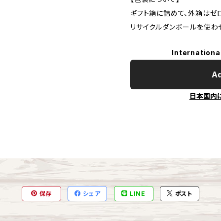
ギフト箱に詰めて、外箱はゼ
リサイクルダンボールを使わ
Internationa
Ad
日本国内
保存
シェア
LINE
ポスト