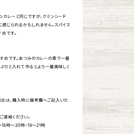
ンカレーと同じですが、クミンシード
に感じられるかもしれません。スパイス
すめです。
すめです。あつみのカレーの素で一番
っぷりと入れて作るとより一層美味しく
場合は、購入時に備考欄へご記入いた
ご連絡ください。
・18時～20時・19～21時