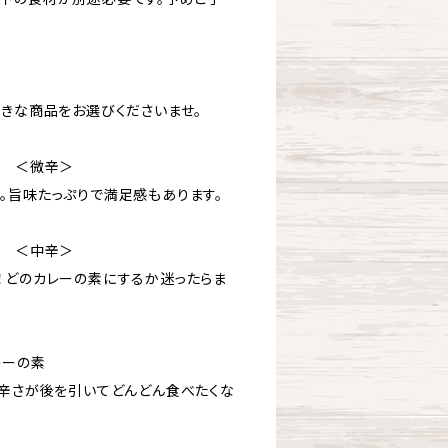
好きな商品をお選びくださいませ。
素 ＜微辛＞
。旨味たっぷりで満足感もあります。
素 ＜中辛＞
！どのカレーの素にするか迷ったらま
レーの素
、辛さが後を引いてどんどん食べたくな