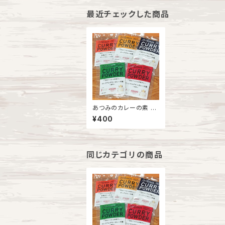
最近チェックした商品
あつみのカレーの素 各
種
¥400
同じカテゴリの商品