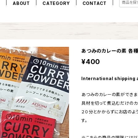
E
ABOUT
CATEGORY
CONTACT
あつみのカレーの素 各
¥400
International shipping 
あつみのカレーの素ができま
具材を切って煮込むだけのカ
２０分とかからずにお店のよ
す。
※こちらの商品の調理には以