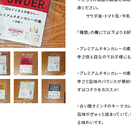
承ください。
サラダ油・トマト缶・牛乳
「種類」の欄にて以下よりお
・プレミアムチキンカレーの
辛さ控え目なのでお子様にも
・プレミアムチキンカレーの
辛さと旨味のバランスが絶妙
ずはコチラをおススメ！
・合い挽きミンチのキーマカ
旨味がぎゅっと詰まっていて
る味わいです。