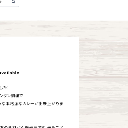
種
available
した！
ンタン調理で
うな本格派なカレーが出来上がりま
下の食材が別途必要です。予めご了