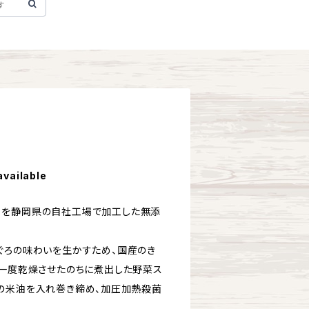
available
ロを静岡県の自社工場で加工した無添
ぐろの味わいを生かすため、国産のき
を一度乾燥させたのちに煮出した野菜ス
の米油を入れ巻き締め、加圧加熱殺菌