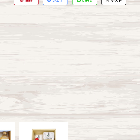
保存
シェア
LINE
ポスト