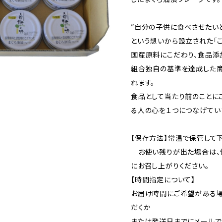
”自分の子供に食べさせたい
という想いから設立された「
国産原料にこだわり、食品添
組合独自の基準を達成した商
れます。
食品として当たり前のことに
る人の心を１つにつなげてい
【保存方法】常温で保管して下
お使い残りが出た場合は、
にお召し上がりください。
【時間指定について】
お届け時間にご希望がある
だくか
または発送日までにメールで