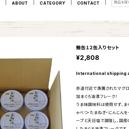
E
ABOUT
CATEGORY
CONTACT
鮪缶１２缶入りセット
¥2,808
International shipping 
赤道付近で漁獲されたマグ
加まぐろ油漬フレーク！
うま味調味料は使用せず、ま
ゃべつ・たまねぎ・にんじん
ープと天日塩で調理し、国産
したまぐろ油漬フレークです。