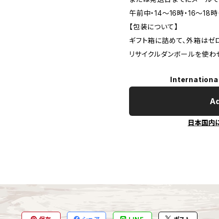
午前中・14～16時・16～18時
【包装について】
ギフト箱に詰めて、外箱はゼ
リサイクルダンボールを使わ
Internationa
Ad
日本国内