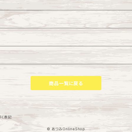
商品一覧に戻る
づく表記
© あつみOnlineShop