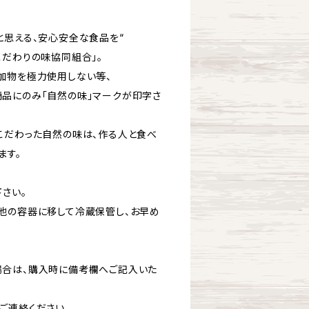
と思える、安心安全な食品を“
こだわりの味協同組合」。
加物を極力使用しない等、
品にのみ「自然の味」マークが印字さ
こだわった自然の味は、作る人と食べ
ます。
さい。
他の容器に移して冷蔵保管し、お早め
場合は、購入時に備考欄へご記入いた
ご連絡ください。